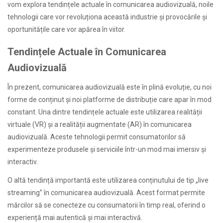
vom explora tendințele actuale în comunicarea audiovizuală, noile
tehnologii care vor revoluționa această industrie și provocările și
oportunitățile care vor apărea în viitor.
Tendințele Actuale în Comunicarea
Audiovizuală
În prezent, comunicarea audiovizuală este în plină evoluție, cu noi
forme de conținut și noi platforme de distribuție care apar în mod
constant. Una dintre tendințele actuale este utilizarea realității
virtuale (VR) și a realității augmentate (AR) în comunicarea
audiovizuală. Aceste tehnologii permit consumatorilor să
experimenteze produsele și serviciile într-un mod mai imersiv și
interactiv.
O altă tendință importantă este utilizarea conținutului de tip „live
streaming” în comunicarea audiovizuală. Acest format permite
mărcilor să se conecteze cu consumatorii în timp real, oferind o
experiență mai autentică și mai interactivă.