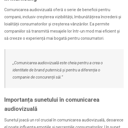
Comunicarea audiovizuală oferă o serie de beneficii pentru
companii, inclusiv creșterea vizibilității, îmbunătățirea încrederii și
loialității consumatorilor și creșterea vânzărilor. Ea permite
companiilor să transmită mesajele lor într-un mod mai eficient și
să creeze o experiență mai bogată pentru consumatori.
„Comunicarea audiovizuală este cheia pentru a crea o
identitate de brand puternică și pentru a diferenția o
companie de concurenții săi.”
Importanța sunetului în comunicarea
audiovizuală
Sunetul joacă un rol crucial în comunicarea audiovizuală, deoarece
el poate influența emoțiile și percepțiile consumatorilor. Un sunet