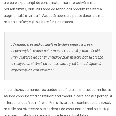
a crea o experiență de consumator mai interactivă și mai
personalizată, prin utilizarea de tehnologii precum realitatea
augmentată și virtuală. Această abordare poate duce la o mai
mare satisfacție și loialitate față de marca.
„Comunicarea audiovizuală este cheia pentru a crea o
experiență de consumator mai memorabilă și mai plăcută.
Prin utilizarea de conținut audiovizual, mărcile pot să creeze
o relație mai strânsă cu consumatorii și să îmbunătățească
experiența de consumator.”
În concluzie, comunicarea audiovizuală are un impact semnificativ
asupra consumatorilor, influențând modul în care aceștia percep și
interacționează cu mărcile. Prin utilizarea de conținut audiovizual,
mărcile pot să creeze o experiență de consumator mai plăcută și
mai memorabilă, să crească încrederea și loialitatea