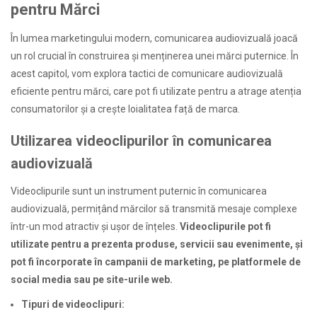
pentru Mărci
În lumea marketingului modern, comunicarea audiovizuală joacă
un rol crucial în construirea și menținerea unei mărci puternice. În
acest capitol, vom explora tactici de comunicare audiovizuală
eficiente pentru mărci, care pot fi utilizate pentru a atrage atenția
consumatorilor și a crește loialitatea față de marca.
Utilizarea videoclipurilor în comunicarea
audiovizuală
Videoclipurile sunt un instrument puternic în comunicarea
audiovizuală, permițând mărcilor să transmită mesaje complexe
într-un mod atractiv și ușor de înțeles.
Videoclipurile pot fi
utilizate pentru a prezenta produse, servicii sau evenimente, și
pot fi încorporate în campanii de marketing, pe platformele de
social media sau pe site-urile web.
Tipuri de videoclipuri: