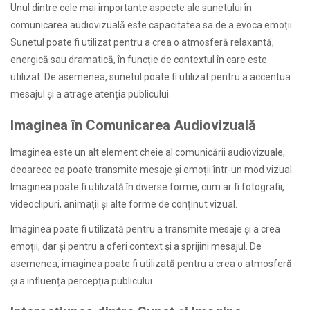
Unul dintre cele mai importante aspecte ale sunetului în
comunicarea audiovizuală este capacitatea sa de a evoca emoții.
Sunetul poate fi utilizat pentru a crea o atmosferă relaxantă,
energică sau dramatică, în funcție de contextul în care este
utilizat. De asemenea, sunetul poate fi utilizat pentru a accentua
mesajul și a atrage atenția publicului.
Imaginea în Comunicarea Audiovizuală
Imaginea este un alt element cheie al comunicării audiovizuale,
deoarece ea poate transmite mesaje și emoții într-un mod vizual.
Imaginea poate fi utilizată în diverse forme, cum ar fi fotografii,
videoclipuri, animații și alte forme de conținut vizual.
Imaginea poate fi utilizată pentru a transmite mesaje și a crea
emoții, dar și pentru a oferi context și a sprijini mesajul. De
asemenea, imaginea poate fi utilizată pentru a crea o atmosferă
și a influența percepția publicului.