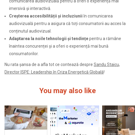
comunicarea audiovizuală pentru a oferi o experiență mai
imersivă și interactivă.
Creșterea accesibilității și incluziunii
în comunicarea
audiovizuală pentru a asigura că toți consumatorii au acces la
conținutul audiovizual.
Adaptarea la noile tehnologii și tendințe
pentru a rămâne
înaintea concurenței și a oferi o experiență mai bună
consumatorilor.
Nu rata șansa de a afla tot ce contează despre
Sandu Staicu,
Director ISPE: Leadership în Criza Energetică Globală
!
You may also like