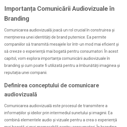
Importanța Comunicării Audiovizuale în
Branding
Comunicarea audiovizuală joacă un rol crucial în construirea și
menținerea unei identități de brand puternice. Ea permite
companiilor să transmită mesajele lor într-un mod mai eficient și
să creeze o experiență mai bogată pentru consumatori. În acest
capitol, vom explora importanța comunicării audiovizuale în
branding și cum poate fi utilizată pentru a îmbunătăți imaginea și
reputația unei companii.
Definirea conceptului de comunicare
audiovizuală
Comunicarea audiovizuală este procesul de transmitere a
informațiilor și ideilor prin intermediul sunetului și imaginii. Ea
combină elementele audio și vizuale pentru a crea o experiență
mai bogată și mai memorabilă pentru consumatori. În branding,