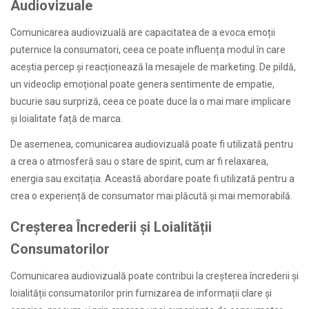
Audiovizuale
Comunicarea audiovizuală are capacitatea de a evoca emoții
puternice la consumatori, ceea ce poate influența modul în care
aceștia percep și reacționează la mesajele de marketing. De pildă,
un videoclip emoțional poate genera sentimente de empatie,
bucurie sau surpriză, ceea ce poate duce la o mai mare implicare
și loialitate față de marca.
De asemenea, comunicarea audiovizuală poate fi utilizată pentru
a crea o atmosferă sau o stare de spirit, cum ar fi relaxarea,
energia sau excitația. Această abordare poate fi utilizată pentru a
crea o experiență de consumator mai plăcută și mai memorabilă.
Creșterea Încrederii și Loialității
Consumatorilor
Comunicarea audiovizuală poate contribui la creșterea încrederii și
loialității consumatorilor prin furnizarea de informații clare și