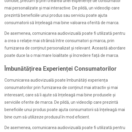
concise, precum și prin crearea unei experiențe de consumator
mai personalizate și mai interactive. De pildă, un videoclip care
prezintă beneficiile unui produs sau serviciu poate ajuta
consumatorii să înțeleagă mai bine valoarea oferită de marca.
De asemenea, comunicarea audiovizuală poate fi utilizată pentru
a crea o relație mai strânsă între consumatori și marca, prin
furnizarea de conținut personalizat și relevant. Această abordare
poate duce la o mai mare loialitate și încredere față de marca.
Îmbunătățirea Experienței Consumatorilor
Comunicarea audiovizuală poate îmbunătăți experiența
consumatorilor prin furnizarea de conținut mai atractiv și mai
interesant, care să îi ajute să înțeleagă mai bine produsele și
serviciile oferite de marca. De pildă, un videoclip care prezintă
beneficiile unui produs poate ajuta consumatorii să înțeleagă mai
bine cum să utilizeze produsul în mod eficient.
De asemenea, comunicarea audiovizuală poate fi utilizată pentru