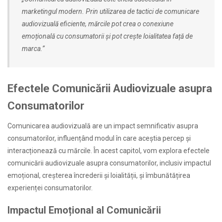
marketingul modern. Prin utilizarea de tactici de comunicare
audiovizuală eficiente, mărcile pot crea o conexiune
emoțională cu consumatorii și pot crește loialitatea față de
marca.”
Efectele Comunicării Audiovizuale asupra
Consumatorilor
Comunicarea audiovizuală are un impact semnificativ asupra
consumatorilor, influențând modul în care aceștia percep și
interacționează cu mărcile. În acest capitol, vom explora efectele
comunicării audiovizuale asupra consumatorilor, inclusiv impactul
emoțional, creșterea încrederii și loialității, și îmbunătățirea
experienței consumatorilor.
Impactul Emoțional al Comunicării