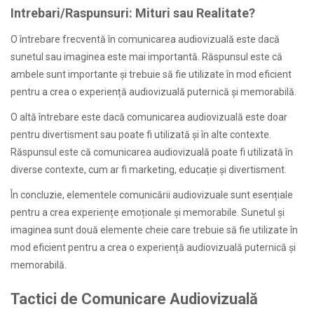
Intrebari/Raspunsuri: Mituri sau Realitate?
O întrebare frecventă în comunicarea audiovizuală este dacă
sunetul sau imaginea este mai importantă. Răspunsul este că
ambele sunt importante și trebuie să fie utilizate în mod eficient
pentru a crea o experiență audiovizuală puternică și memorabilă.
O altă întrebare este dacă comunicarea audiovizuală este doar
pentru divertisment sau poate fi utilizată și în alte contexte.
Răspunsul este că comunicarea audiovizuală poate fi utilizată în
diverse contexte, cum ar fi marketing, educație și divertisment.
În concluzie, elementele comunicării audiovizuale sunt esențiale
pentru a crea experiențe emoționale și memorabile. Sunetul și
imaginea sunt două elemente cheie care trebuie să fie utilizate în
mod eficient pentru a crea o experiență audiovizuală puternică și
memorabilă.
Tactici de Comunicare Audiovizuală