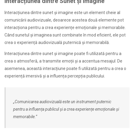
Interacțiunea dintre Sunet și Imagine
Interacțiunea dintre sunet și imagine este un element cheie al
comunicării audiovizuale, deoarece acestea două elemente pot
interacționa pentru a crea experiențe emoționale și memorabile.
Când sunetul și imaginea sunt combinate în mod eficient, ele pot
crea o experiență audiovizuală puternică și memorabilă.
Interacțiunea dintre sunet și imagine poate fi utilizată pentru a
crea o atmosferă, a transmite emoții și a accentua mesajul. De
asemenea, această interacțiune poate fi utilizată pentru a crea o
experiență imersivă și a influența percepția publicului.
„Comunicarea audiovizuală este un instrument puternic
pentru a influența publicul și a crea experiențe emoționale și
memorabile.”