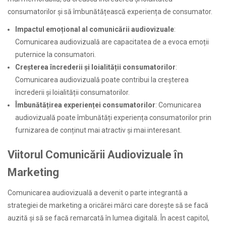
consumatorilor și să îmbunătățească experiența de consumator.
Impactul emoțional al comunicării audiovizuale
:
Comunicarea audiovizuală are capacitatea de a evoca emoții
puternice la consumatori.
Creșterea încrederii și loialității consumatorilor
:
Comunicarea audiovizuală poate contribui la creșterea
încrederii și loialității consumatorilor.
Îmbunătățirea experienței consumatorilor
: Comunicarea
audiovizuală poate îmbunătăți experiența consumatorilor prin
furnizarea de conținut mai atractiv și mai interesant.
Viitorul Comunicării Audiovizuale în
Marketing
Comunicarea audiovizuală a devenit o parte integrantă a
strategiei de marketing a oricărei mărci care dorește să se facă
auzită și să se facă remarcată în lumea digitală. În acest capitol,