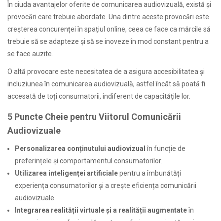
În ciuda avantajelor oferite de comunicarea audiovizuală, există și
provocări care trebuie abordate. Una dintre aceste provocări este
creșterea concurenței în spațiul online, ceea ce face ca mărcile să
trebuie să se adapteze și să se inoveze în mod constant pentru a
se face auzite.
O altă provocare este necesitatea de a asigura accesibilitatea și
incluziunea în comunicarea audiovizuală, astfel încât să poată fi
accesată de toți consumatorii, indiferent de capacitățile lor.
5 Puncte Cheie pentru Viitorul Comunicării
Audiovizuale
Personalizarea conținutului audiovizual
în funcție de
preferințele și comportamentul consumatorilor.
Utilizarea inteligenței artificiale
pentru a îmbunătăți
experiența consumatorilor și a crește eficiența comunicării
audiovizuale.
Integrarea realității virtuale și a realității augmentate
în