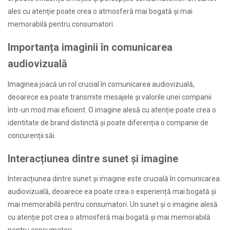
ales cu atenție poate crea o atmosferă mai bogată și mai
memorabilă pentru consumatori.
Importanța imaginii în comunicarea
audiovizuală
Imaginea joacă un rol crucial în comunicarea audiovizuală,
deoarece ea poate transmite mesajele și valorile unei companii
într-un mod mai eficient. O imagine alesă cu atenție poate crea o
identitate de brand distinctă și poate diferenția o companie de
concurenții săi.
Interacțiunea dintre sunet și imagine
Interacțiunea dintre sunet și imagine este crucială în comunicarea
audiovizuală, deoarece ea poate crea o experiență mai bogată și
mai memorabilă pentru consumatori. Un sunet și o imagine alesă
cu atenție pot crea o atmosferă mai bogată și mai memorabilă
pentru consumatori.