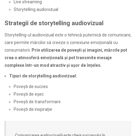
Live streaming
Storytelling audiovizual
Strategii de storytelling audiovizual
Storytelling-ul audiovizual este o tehnică puternică de comunicare,
care permite mărcilor să creeze o conexiune emoțională cu
consumatorii.
Prin utilizarea de povești și imagini, mărcile pot
crea o atmosferă emoțională și pot transmite mesaje
complexe într-un mod atractiv și ușor de înțeles.
Tipuri de storytelling audiovizual:
Povești de succes
Povești de eșec
Povești de transformare
Povești de inspirație
„Comunicarea audiovizuală este cheia succesului în