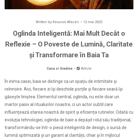
Written by
Resurse Afaceri
12 mai 2025
Oglinda Inteligentă: Mai Mult Decât o
Reflexie – O Poveste de Lumină, Claritate
și Transformare în Baia Ta
Casa si Gradina
Article
În inima casei, baia se distinge ca un spațiu de intimitate și
reînnoire. Aici, fiecare zi își deschide porțile și fiecare seară își
găsește liniștea. Elementul central, oglinda, nu este doar un
martor pasiv al ritualurilor noastre, ci un actor subtil care
influențează starea noastră de spirit și eficiența rutinelor. Odată cu
evoluția tehnologiei, oglinda de baie a depășit rolul său tradițional,
transformându-se într-o piesă inteligentă de design, o sursă de
lumină optimizată și un garant al clarității, chiar și în mijlocul