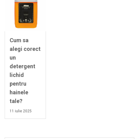
Cum sa
alegi corect
un
detergent
lichid
pentru
hainele
tale?
11 iulie 2025