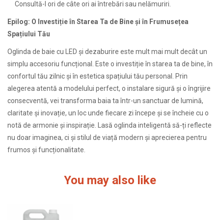
Consultă-l ori de câte ori ai întrebări sau nelămuriri.
Epilog: O Investiție în Starea Ta de Bine și în Frumusețea
Spațiului Tău
Oglinda de baie cu LED și dezaburire este mult mai mult decât un
simplu accesoriu funcțional. Este o investiție în starea ta de bine, în
confortul tău zilnic și în estetica spațiului tău personal. Prin
alegerea atentă a modelului perfect, o instalare sigură și o îngrijire
consecventă, vei transforma baia ta într-un sanctuar de lumină,
claritate și inovație, un loc unde fiecare zi începe și se încheie cu o
notă de armonie și inspirație. Lasă oglinda inteligentă să-ți reflecte
nu doar imaginea, ci și stilul de viață modern și aprecierea pentru
frumos și funcționalitate.
You may also like