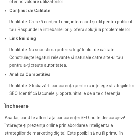
oferind valoare utilizatorilor.
Conținut de Calitate
Realitate: Crează conținut unic, interesant și util pentru publicul
tău. Răspunde la întrebările lor și oferă soluții la problemele lor.
Link Building
Realitate: Nu subestima puterea legăturilor de calitate.
Construiește legături relevante și naturale către site-ul tău
pentru a-ți crește autoritatea.
Analiza Competitivă
Realitate: Studiază-ți concurența pentru a înțelege strategiile lor
SEO. Identifică lacunele și oportunitățile de a te diferenția.
Încheiere
Așadar, când te afli în fața concurenței SEO, nu te descurajezi!
Întărește-ți prezența online prin abordarea inteligentă a
strategiilor de marketing digital. Este posibil să nu fii primul în