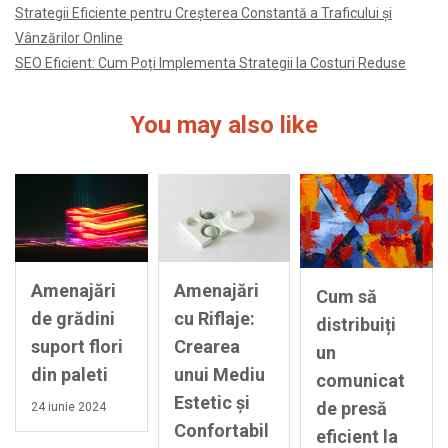
Strategii Eficiente pentru Creșterea Constantă a Traficului și
Vânzărilor Online
SEO Eficient: Cum Poți Implementa Strategii la Costuri Reduse
You may also like
Amenajări
Amenajări
Cum să
de grădini
cu Riflaje:
distribuiți
suport flori
Crearea
un
din paleti
unui Mediu
comunicat
Estetic și
de presă
24 iunie 2024
Confortabil
eficient la