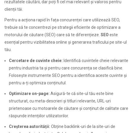
rezultatele căutării, dar poți fi cel mai relevant și valoros pentru
clienții tăi.
Pentru a acționa rapid în fața concurenței care utilizează SEO,
trebuie să te concentrezi pe strategii eficiente de optimizare a
motorului de căutare (SEO) care să te diferențieze.
SEO
este
esențial pentru vizibilitatea online și generarea traficului pe site-ul
tău.
Cercetare de cuvinte cheie:
Identifică cuvintele cheie relevante
pentru industria ta și pentru care concurența se clasifică bine.
Folosește instrumente SEO pentru a identifica aceste cuvinte și
pentru a-ți optimiza conținutul.
Optimizare on-page:
Asigură-te că site-ul tău este bine
structurat, cu meta-descrieri și titluri relevante, URL-uri
prietenoase cu motoarele de căutare și conținut de calitate care
răspunde intențiilor utilizatorilor.
Creșterea autorității:
Obține backlink-uri de la site-uri de