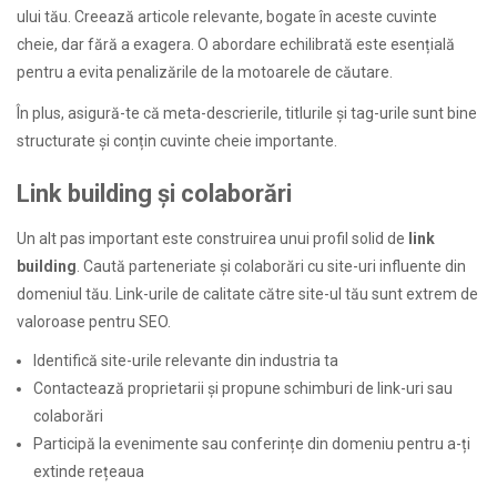
ului tău. Creează articole relevante, bogate în aceste cuvinte
cheie, dar fără a exagera. O abordare echilibrată este esențială
pentru a evita penalizările de la motoarele de căutare.
În plus, asigură-te că meta-descrierile, titlurile și tag-urile sunt bine
structurate și conțin cuvinte cheie importante.
Link building și colaborări
Un alt pas important este construirea unui profil solid de
link
building
. Caută parteneriate și colaborări cu site-uri influente din
domeniul tău. Link-urile de calitate către site-ul tău sunt extrem de
valoroase pentru SEO.
Identifică site-urile relevante din industria ta
Contactează proprietarii și propune schimburi de link-uri sau
colaborări
Participă la evenimente sau conferințe din domeniu pentru a-ți
extinde rețeaua