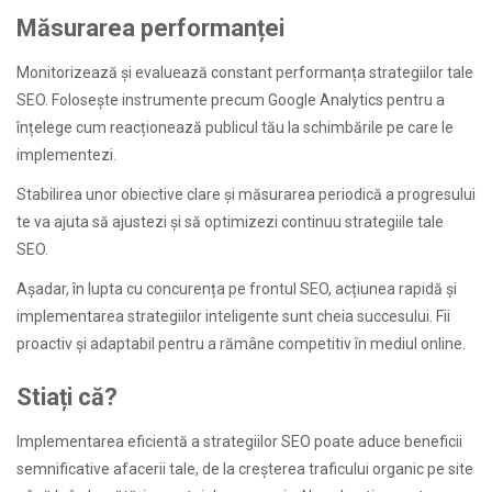
Măsurarea performanței
Monitorizează și evaluează constant performanța strategiilor tale
SEO. Folosește instrumente precum Google Analytics pentru a
înțelege cum reacționează publicul tău la schimbările pe care le
implementezi.
Stabilirea unor obiective clare și măsurarea periodică a progresului
te va ajuta să ajustezi și să optimizezi continuu strategiile tale
SEO.
Așadar, în lupta cu concurența pe frontul SEO, acțiunea rapidă și
implementarea strategiilor inteligente sunt cheia succesului. Fii
proactiv și adaptabil pentru a rămâne competitiv în mediul online.
Stiați că?
Implementarea eficientă a strategiilor SEO poate aduce beneficii
semnificative afacerii tale, de la creșterea traficului organic pe site