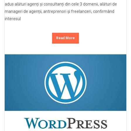
adus alături agenți și consultanți din cele 3 domenii, alături de
manageri de agenții, antreprenori și freelanceri, confirmând
interesul
Read More