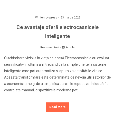
Written by
press
23 martie 2026
Ce avantaje oferă electrocasnicele
inteligente
Recomandari
Article
O schimbare vizibilă în viața de acasă Electrocasnicele au evoluat
semnificativ în ultimii ani, trecând de la simple unelte la sisteme
inteligente care pot automatiza și optimiza activitățile zilnice.
Această transformare este determinată de nevoia utilizatorilor de
a economisi timp și de a simplifica sarcinile repetitive. În loc să fie
controlate manual, dispozitivele moderne pot
Read More