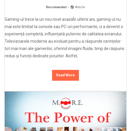
Recomandari
Article
Gaming-ul trece la un nou nivel acasăÎn ultimii ani, gaming-ul nu
mai este limitat la console sau PC-uri performante, ci a devenit o
experiență completă, influențată puternic de calitatea ecranului.
Televizoarele moderne au evoluat pentru a răspunde cerințelor
tot mai mari ale gamerilor, oferind imagini fluide, timp de răspuns
redus și funcții dedicate jocurilor. Astfel,
Read More