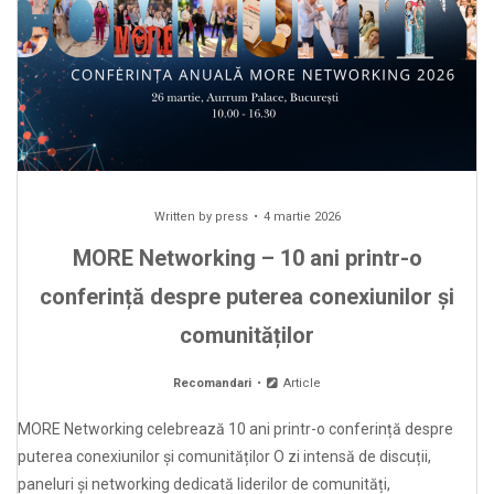
Written by
press
4 martie 2026
MORE Networking – 10 ani printr-o
conferință despre puterea conexiunilor și
comunităților
Recomandari
Article
MORE Networking celebrează 10 ani printr-o conferință despre
puterea conexiunilor și comunităților O zi intensă de discuții,
paneluri și networking dedicată liderilor de comunități,