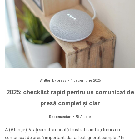
Written by
press
1 decembrie 2025
2025: checklist rapid pentru un comunicat de
presă complet și clar
Recomandari
Article
A (Atenție): V-ați simțit vreodată frustrat când ați trimis un
comunicat de presă important, dar a fost ignorat complet? În