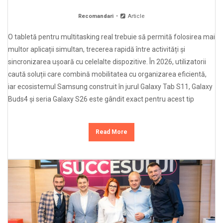
Recomandari
Article
O tabletă pentru multitasking real trebuie să permită folosirea mai
multor aplicații simultan, trecerea rapidă între activități și
sincronizarea ușoară cu celelalte dispozitive. În 2026, utilizatorii
caută soluții care combină mobilitatea cu organizarea eficientă,
iar ecosistemul Samsung construit în jurul Galaxy Tab S11, Galaxy
Buds4 și seria Galaxy S26 este gândit exact pentru acest tip
Read More