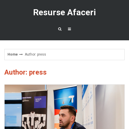
Skip
to
Resurse Afaceri
content
Home
Author:
press
Author:
press