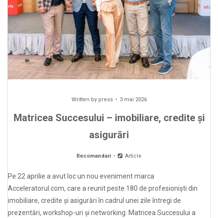
Written by
press
3 mai 2026
Matricea Succesului – imobiliare, credite și
asigurări
Recomandari
Article
Pe 22 aprilie a avut loc un nou eveniment marca
Acceleratorul.com, care a reunit peste 180 de profesioniști din
imobiliare, credite și asigurări în cadrul unei zile întregi de
prezentări, workshop-uri și networking. Matricea Succesului a