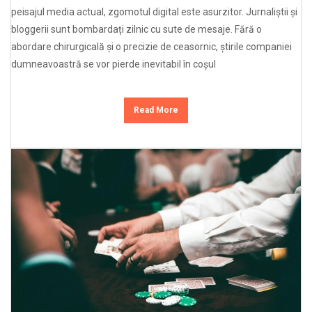
peisajul media actual, zgomotul digital este asurzitor. Jurnaliștii și
bloggerii sunt bombardați zilnic cu sute de mesaje. Fără o
abordare chirurgicală și o precizie de ceasornic, știrile companiei
dumneavoastră se vor pierde inevitabil în coșul
Read More