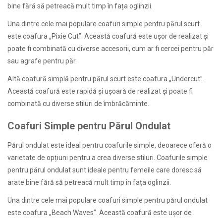
bine fără să petreacă mult timp în fața oglinzii.
Una dintre cele mai populare coafuri simple pentru părul scurt
este coafura „Pixie Cut”. Această coafură este ușor de realizat și
poate fi combinată cu diverse accesorii, cum ar fi cercei pentru păr
sau agrafe pentru păr.
Altă coafură simplă pentru părul scurt este coafura „Undercut”.
Această coafură este rapidă și ușoară de realizat și poate fi
combinată cu diverse stiluri de îmbrăcăminte.
Coafuri Simple pentru Părul Ondulat
Părul ondulat este ideal pentru coafurile simple, deoarece oferă o
varietate de opțiuni pentru a crea diverse stiluri. Coafurile simple
pentru părul ondulat sunt ideale pentru femeile care doresc să
arate bine fără să petreacă mult timp în fața oglinzii.
Una dintre cele mai populare coafuri simple pentru părul ondulat
este coafura „Beach Waves”. Această coafură este ușor de