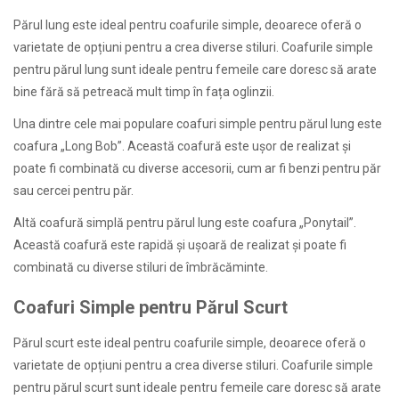
Părul lung este ideal pentru coafurile simple, deoarece oferă o
varietate de opțiuni pentru a crea diverse stiluri. Coafurile simple
pentru părul lung sunt ideale pentru femeile care doresc să arate
bine fără să petreacă mult timp în fața oglinzii.
Una dintre cele mai populare coafuri simple pentru părul lung este
coafura „Long Bob”. Această coafură este ușor de realizat și
poate fi combinată cu diverse accesorii, cum ar fi benzi pentru păr
sau cercei pentru păr.
Altă coafură simplă pentru părul lung este coafura „Ponytail”.
Această coafură este rapidă și ușoară de realizat și poate fi
combinată cu diverse stiluri de îmbrăcăminte.
Coafuri Simple pentru Părul Scurt
Părul scurt este ideal pentru coafurile simple, deoarece oferă o
varietate de opțiuni pentru a crea diverse stiluri. Coafurile simple
pentru părul scurt sunt ideale pentru femeile care doresc să arate