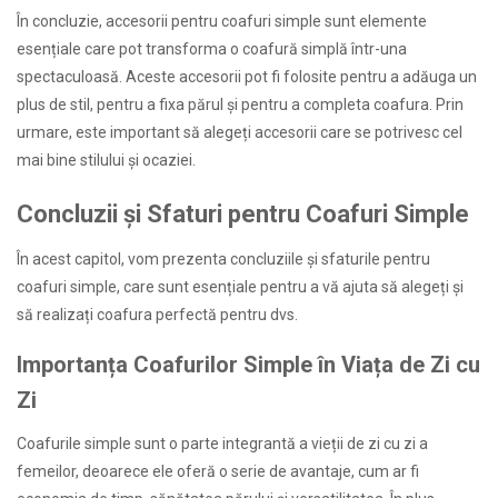
În concluzie, accesorii pentru coafuri simple sunt elemente
esențiale care pot transforma o coafură simplă într-una
spectaculoasă. Aceste accesorii pot fi folosite pentru a adăuga un
plus de stil, pentru a fixa părul și pentru a completa coafura. Prin
urmare, este important să alegeți accesorii care se potrivesc cel
mai bine stilului și ocaziei.
Concluzii și Sfaturi pentru Coafuri Simple
În acest capitol, vom prezenta concluziile și sfaturile pentru
coafuri simple, care sunt esențiale pentru a vă ajuta să alegeți și
să realizați coafura perfectă pentru dvs.
Importanța Coafurilor Simple în Viața de Zi cu
Zi
Coafurile simple sunt o parte integrantă a vieții de zi cu zi a
femeilor, deoarece ele oferă o serie de avantaje, cum ar fi