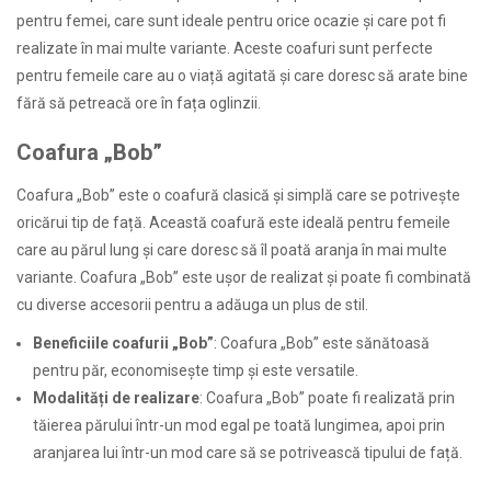
pentru femei, care sunt ideale pentru orice ocazie și care pot fi
realizate în mai multe variante. Aceste coafuri sunt perfecte
pentru femeile care au o viață agitată și care doresc să arate bine
fără să petreacă ore în fața oglinzii.
Coafura „Bob”
Coafura „Bob” este o coafură clasică și simplă care se potrivește
oricărui tip de față. Această coafură este ideală pentru femeile
care au părul lung și care doresc să îl poată aranja în mai multe
variante. Coafura „Bob” este ușor de realizat și poate fi combinată
cu diverse accesorii pentru a adăuga un plus de stil.
Beneficiile coafurii „Bob”
: Coafura „Bob” este sănătoasă
pentru păr, economisește timp și este versatile.
Modalități de realizare
: Coafura „Bob” poate fi realizată prin
tăierea părului într-un mod egal pe toată lungimea, apoi prin
aranjarea lui într-un mod care să se potrivească tipului de față.