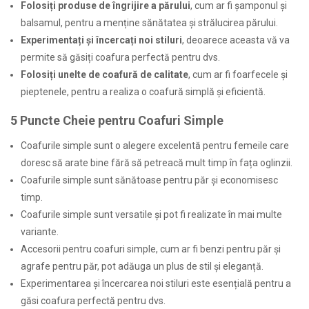
Folosiți produse de îngrijire a părului
, cum ar fi șamponul și
balsamul, pentru a menține sănătatea și strălucirea părului.
Experimentați și încercați noi stiluri
, deoarece aceasta vă va
permite să găsiți coafura perfectă pentru dvs.
Folosiți unelte de coafură de calitate
, cum ar fi foarfecele și
pieptenele, pentru a realiza o coafură simplă și eficientă.
5 Puncte Cheie pentru Coafuri Simple
Coafurile simple sunt o alegere excelentă pentru femeile care
doresc să arate bine fără să petreacă mult timp în fața oglinzii.
Coafurile simple sunt sănătoase pentru păr și economisesc
timp.
Coafurile simple sunt versatile și pot fi realizate în mai multe
variante.
Accesorii pentru coafuri simple, cum ar fi benzi pentru păr și
agrafe pentru păr, pot adăuga un plus de stil și eleganță.
Experimentarea și încercarea noi stiluri este esențială pentru a
găsi coafura perfectă pentru dvs.