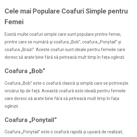
Cele mai Populare Coafuri Simple pentru
Femei
Există multe coafuri simple care sunt populare printre femei,
printre care se numără și coafura „Bob”, coafura „Ponytail” și
coafura „Brazi”. Aceste coafuri sunt ideale pentru femeile care
doresc să arate bine fără să petreacă mult timp în fața oglinzii.
Coafura „Bob”
Coafura „Bob” este o coafură clasică și simplă care se potrivește
oricărui tip de față. Această coafură este ideală pentru femeile
care doresc să arate bine fără să petreacă mult timp în fața
oglinzii.
Coafura „Ponytail”
Coafura „Ponytail” este o coafură rapidă și ușoară de realizat,