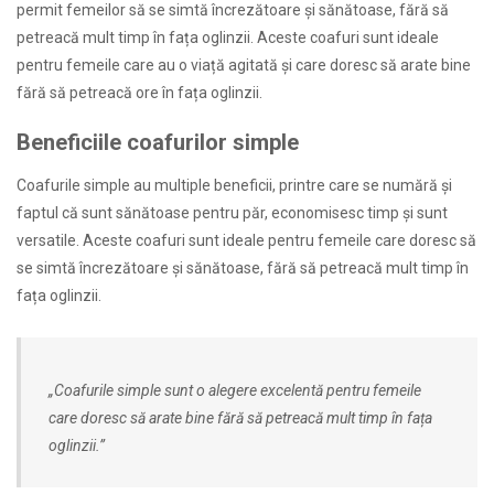
permit femeilor să se simtă încrezătoare și sănătoase, fără să
petreacă mult timp în fața oglinzii. Aceste coafuri sunt ideale
pentru femeile care au o viață agitată și care doresc să arate bine
fără să petreacă ore în fața oglinzii.
Beneficiile coafurilor simple
Coafurile simple au multiple beneficii, printre care se numără și
faptul că sunt sănătoase pentru păr, economisesc timp și sunt
versatile. Aceste coafuri sunt ideale pentru femeile care doresc să
se simtă încrezătoare și sănătoase, fără să petreacă mult timp în
fața oglinzii.
„Coafurile simple sunt o alegere excelentă pentru femeile
care doresc să arate bine fără să petreacă mult timp în fața
oglinzii.”