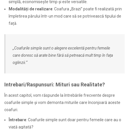
simplă, economisește timp și este versatile.
Modalități de realizare
: Coafura „Brazi” poate fi realizată prin
împletirea părului într-un mod care să se potrivească tipului de
față.
„Coafurile simple sunt o alegere excelentă pentru femeile
care doresc să arate bine fără să petreacă mult timp în fața
oglinzii.”
Intrebari/Raspunsuri: Mituri sau Realitate?
În acest capitol, vom răspunde la întrebările frecvente despre
coafurile simple și vom demonta miturile care înconjoară aceste
coafuri.
Întrebare
: Coafurile simple sunt doar pentru femeile care au o
viață agitată?