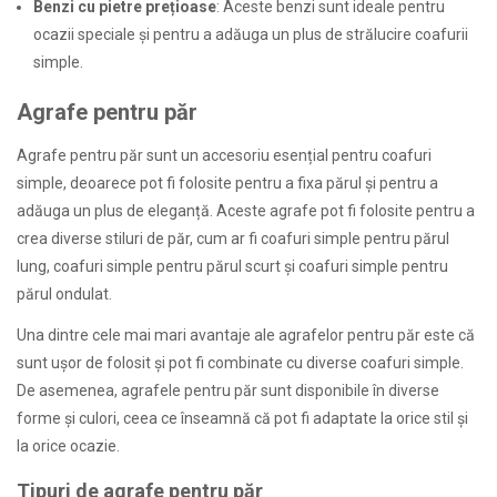
Benzi cu pietre prețioase
: Aceste benzi sunt ideale pentru
ocazii speciale și pentru a adăuga un plus de strălucire coafurii
simple.
Agrafe pentru păr
Agrafe pentru păr sunt un accesoriu esențial pentru coafuri
simple, deoarece pot fi folosite pentru a fixa părul și pentru a
adăuga un plus de eleganță. Aceste agrafe pot fi folosite pentru a
crea diverse stiluri de păr, cum ar fi coafuri simple pentru părul
lung, coafuri simple pentru părul scurt și coafuri simple pentru
părul ondulat.
Una dintre cele mai mari avantaje ale agrafelor pentru păr este că
sunt ușor de folosit și pot fi combinate cu diverse coafuri simple.
De asemenea, agrafele pentru păr sunt disponibile în diverse
forme și culori, ceea ce înseamnă că pot fi adaptate la orice stil și
la orice ocazie.
Tipuri de agrafe pentru păr