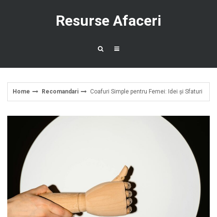
Skip
to
Resurse Afaceri
content
Home
Recomandari
Coafuri Simple pentru Femei: Idei și Sfaturi