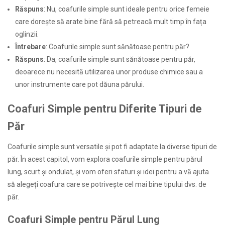
Răspuns
: Nu, coafurile simple sunt ideale pentru orice femeie
care dorește să arate bine fără să petreacă mult timp în fața
oglinzii.
Întrebare
: Coafurile simple sunt sănătoase pentru păr?
Răspuns
: Da, coafurile simple sunt sănătoase pentru păr,
deoarece nu necesită utilizarea unor produse chimice sau a
unor instrumente care pot dăuna părului.
Coafuri Simple pentru Diferite Tipuri de
Păr
Coafurile simple sunt versatile și pot fi adaptate la diverse tipuri de
păr. În acest capitol, vom explora coafurile simple pentru părul
lung, scurt și ondulat, și vom oferi sfaturi și idei pentru a vă ajuta
să alegeți coafura care se potrivește cel mai bine tipului dvs. de
păr.
Coafuri Simple pentru Părul Lung