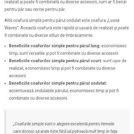
realizat și poate fi combinată cu diverse accesorii, cum ar fi benzi
pentru păr sau cercei pentru păr.
Altă coafură simplă pentru părul ondulat este coafura „Loose
Waves”. Această coafură este rapidă și ușoară de realizat și poate
fi combinată cu diverse stiluri de îmbrăcăminte.
Beneficiile coafurilor simple pentru părul lung:
economisesc
timp, sunt versatile și pot fi combinate cu diverse accesorii.
Beneficiile coafurilor simple pentru părul scurt:
sunt ușor de
realizat, economisesc timp și pot fi combinate cu diverse
accesorii.
Beneficiile coafurilor simple pentru părul ondulat:
accentuează ondulațiile părului, economisesc timp și pot fi
combinate cu diverse accesorii.
„Coafurile simple sunt o alegere excelentă pentru femeile
care doresc să arate bine fără să petreacă mult timp în fața