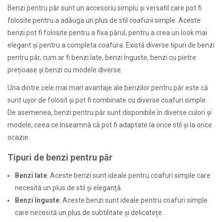
Benzi pentru păr sunt un accesoriu simplu și versatil care pot fi
folosite pentru a adăuga un plus de stil coafurii simple. Aceste
benzi pot fi folosite pentru a fixa părul, pentru a crea un look mai
elegant și pentru a completa coafura. Există diverse tipuri de benzi
pentru păr, cum ar fi benzi late, benzi înguste, benzi cu pietre
prețioase și benzi cu modele diverse.
Una dintre cele mai mari avantaje ale benzilor pentru păr este că
sunt ușor de folosit și pot fi combinate cu diverse coafuri simple.
De asemenea, benzi pentru păr sunt disponibile în diverse culori și
modele, ceea ce înseamnă că pot fi adaptate la orice stil și la orice
ocazie.
Tipuri de benzi pentru păr
Benzi late
: Aceste benzi sunt ideale pentru coafuri simple care
necesită un plus de stil și eleganță.
Benzi înguste
: Aceste benzi sunt ideale pentru coafuri simple
care necesită un plus de subtilitate și delicatețe.