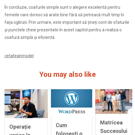
În concluzie, coafurile simple sunt o alegere excelentă pentru
femeile care doresc să arate bine fără să petreacă mult timp în
fața oglinzii. Prin urmare, este important să țineți cont de sfaturile
și punctele cheie prezentate în acest capitol pentru a realiza o
coafură simplă și eficientă.
cetateanmodel
You may also like
Matricea
Cum
Operație
Succesului
folosești o