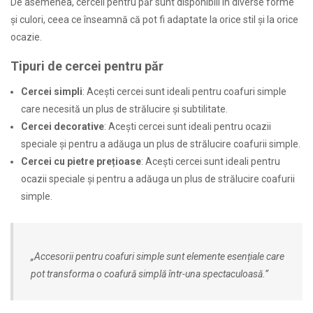
De asemenea, cerceii pentru păr sunt disponibili în diverse forme
și culori, ceea ce înseamnă că pot fi adaptate la orice stil și la orice
ocazie.
Tipuri de cercei pentru păr
Cercei simpli
: Acești cercei sunt ideali pentru coafuri simple
care necesită un plus de strălucire și subtilitate.
Cercei decorative
: Acești cercei sunt ideali pentru ocazii
speciale și pentru a adăuga un plus de strălucire coafurii simple.
Cercei cu pietre prețioase
: Acești cercei sunt ideali pentru
ocazii speciale și pentru a adăuga un plus de strălucire coafurii
simple.
„Accesorii pentru coafuri simple sunt elemente esențiale care
pot transforma o coafură simplă într-una spectaculoasă.”