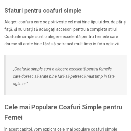
Sfaturi pentru coafuri simple
Alegeți coafura care se potrivește cel mai bine tipului dvs. de păr și
față, și nu uitați să adăugați accesorii pentru a completa stilul.
Coafurile simple sunt o alegere excelentă pentru femeile care
doresc să arate bine fără să petreacă mult timp în fața oglinzii.
„Coafurile simple sunt o alegere excelentă pentru femeile
care doresc să arate bine fără să petreacă mult timp în fața
oglinzii.”
Cele mai Populare Coafuri Simple pentru
Femei
În acest capitol, vom explora cele mai populare coafuri simple