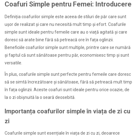
Coafuri Simple pentru Femei: Introducere
Definiția coafurilor simple este aceea de stiluri de păr care sunt
ușor de realizat și care nu necesită mult timp și efort. Coafurile
simple sunt ideale pentru femeile care au o viață agitată și care
doresc să arate bine fără să petreacă ore în fața oglinzii.
Beneficiile coafurilor simple sunt multiple, printre care se numără
și faptul că sunt sănătoase pentru păr, economisesc timp și sunt
versatile.
În plus, coafurile simple sunt perfecte pentru femeile care doresc
să se simtă încrezătoare și sănătoase, fără să petreacă mult timp
în fața oglinzii. Aceste coafuri sunt ideale pentru orice ocazie, de
la o zi obișnuită la o seară deosebită.
Importanța coafurilor simple în viața de zi cu
zi
Coafurile simple sunt esențiale în viața de zi cu zi, deoarece