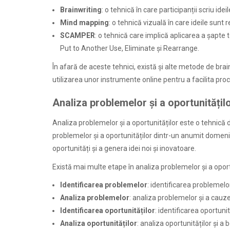
Brainwriting
: o tehnică în care participanții scriu idei
Mind mapping
: o tehnică vizuală în care ideile sunt
SCAMPER
: o tehnică care implică aplicarea a șapte
Put to Another Use, Eliminate și Rearrange.
În afară de aceste tehnici, există și alte metode de bra
utilizarea unor instrumente online pentru a facilita proc
Analiza problemelor și a oportunitățil
Analiza problemelor și a oportunităților este o tehnică d
problemelor și a oportunităților dintr-un anumit domeniu
oportunități și a genera idei noi și inovatoare.
Există mai multe etape în analiza problemelor și a oportu
Identificarea problemelor
: identificarea problemelo
Analiza problemelor
: analiza problemelor și a cauzel
Identificarea oportunităților
: identificarea oportunit
Analiza oportunităților
: analiza oportunităților și a be