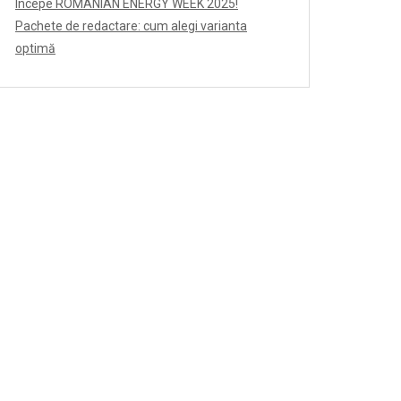
Începe ROMANIAN ENERGY WEEK 2025!
Pachete de redactare: cum alegi varianta
optimă