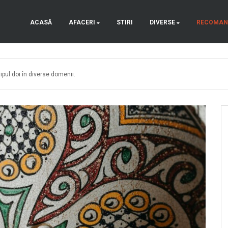
ACASĂ
AFACERI
STIRI
DIVERSE
RECOMAN
tipul doi în diverse domenii.