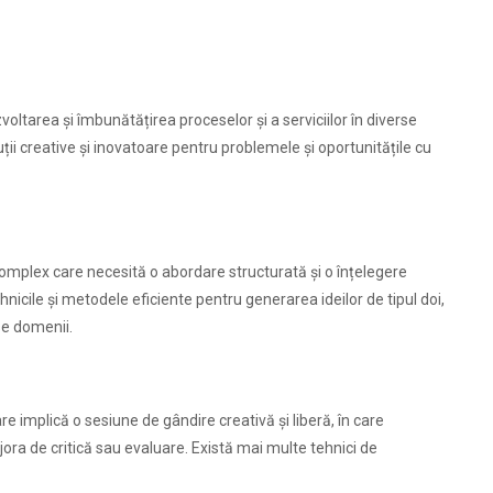
zvoltarea și îmbunătățirea proceselor și a serviciilor în diverse
ii creative și inovatoare pentru problemele și oportunitățile cu
 complex care necesită o abordare structurată și o înțelegere
nicile și metodele eficiente pentru generarea ideilor de tipul doi,
se domenii.
e implică o sesiune de gândire creativă și liberă, în care
grijora de critică sau evaluare. Există mai multe tehnici de