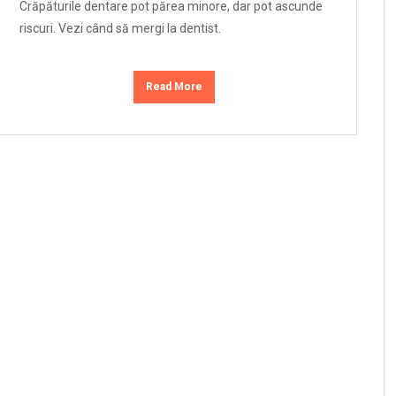
Crăpăturile dentare pot părea minore, dar pot ascunde
riscuri. Vezi când să mergi la dentist.
Read More