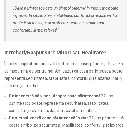
„Casa părintească este un simbol puternic în vise, care poate
reprezenta securitatea, stabilitatea, confortul și relaxarea. Ea
poate fi un loc sigur și protector, unde ne simțim mai
confortabil și mai relaxați.”
Intrebari/Raspunsuri: Mituri sau Realitate?
În acest capitol, am analizat simbolismul casei părintești în vise și
ce înseamnă ea pentru noi. Am văzut că casa părintească poate
reprezenta securitatea, stabilitatea, confortul și relaxarea, dar și
trecutul și amintirile.
Ce înseamnă să visezi despre casa părintească?
Casa
părintească poate reprezenta securitatea, stabilitatea,
confortul și relaxarea, dar și trecutul și amintirile.
Ce simbolizează casa părintească în vise?
Casa părintească
poate simboliza securitatea, stabilitatea, confortul și relaxarea,