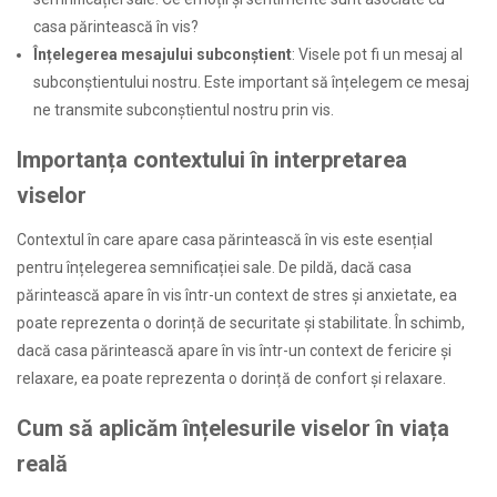
casa părintească în vis?
Înțelegerea mesajului subconștient
: Visele pot fi un mesaj al
subconștientului nostru. Este important să înțelegem ce mesaj
ne transmite subconștientul nostru prin vis.
Importanța contextului în interpretarea
viselor
Contextul în care apare casa părintească în vis este esențial
pentru înțelegerea semnificației sale. De pildă, dacă casa
părintească apare în vis într-un context de stres și anxietate, ea
poate reprezenta o dorință de securitate și stabilitate. În schimb,
dacă casa părintească apare în vis într-un context de fericire și
relaxare, ea poate reprezenta o dorință de confort și relaxare.
Cum să aplicăm înțelesurile viselor în viața
reală