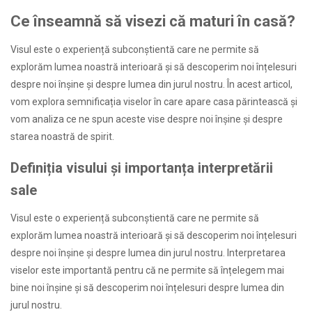
Ce înseamnă să visezi că maturi în casă?
Visul este o experiență subconștientă care ne permite să
explorăm lumea noastră interioară și să descoperim noi înțelesuri
despre noi înșine și despre lumea din jurul nostru. În acest articol,
vom explora semnificația viselor în care apare casa părintească și
vom analiza ce ne spun aceste vise despre noi înșine și despre
starea noastră de spirit.
Definiția visului și importanța interpretării
sale
Visul este o experiență subconștientă care ne permite să
explorăm lumea noastră interioară și să descoperim noi înțelesuri
despre noi înșine și despre lumea din jurul nostru. Interpretarea
viselor este importantă pentru că ne permite să înțelegem mai
bine noi înșine și să descoperim noi înțelesuri despre lumea din
jurul nostru.