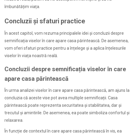
îmbunătățim viața.
Concluzii și sfaturi practice
În acest capitol, vom rezuma principalele idei și concluzii despre
semnificația viselor în care apare casa părintească. De asemenea,
vom oferi sfaturi practice pentru a înțelege și a aplica înțelesurile
viselor în viața noastră reală.
Concluzii despre semnificația viselor în care
apare casa părintească
În urma analizei viselor în care apare casa părintească, am ajuns la
concluzia că aceste vise pot avea multiple semnificații. Casa
părintească poate reprezenta securitatea și stabilitatea, dar și
trecutul și amintirile. De asemenea, ea poate simboliza confortul și
relaxarea.
În funcție de contextul în care apare casa părintească în vis, ea