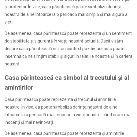
și protector. În vise, casa părintească poate simboliza dorința
noastră de a ne întoarce la o perioadă mai simplă și mai sigură a
vieții.
De asemenea, casa părintească poate reprezenta și un sentiment
de stabilitate și siguranță în viața noastră actuală. Dacă visăm
despre casa părintească într-un context pozitiv, aceasta poate
însemna că ne simțim stabili și siguri în relațiile noastre și în cariera
noastră.
Casa părintească ca simbol al trecutului și al
amintirilor
Casa părintească poate reprezenta și trecutul și amintirile
noastre. În vise, ea poate simboliza dorința noastră de a ne
întoarce la o perioadă mai timpurie a vieții noastre, când eram mai
inocenți și mai nevinovați.
De asemenea, casa părintească poate reprezenta și amintirile