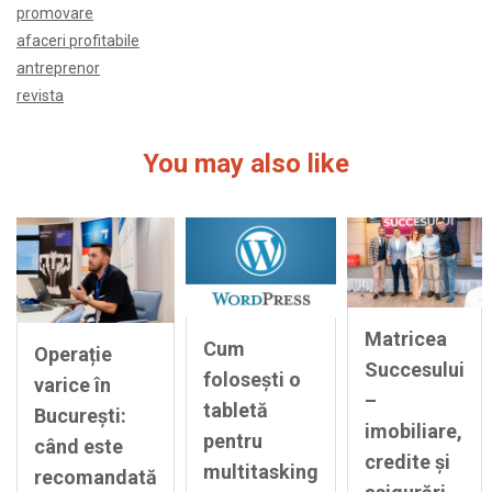
promovare
afaceri profitabile
antreprenor
revista
You may also like
Matricea
Cum
Operație
Succesului
folosești o
varice în
–
tabletă
București:
imobiliare,
pentru
când este
credite și
multitasking
recomandată