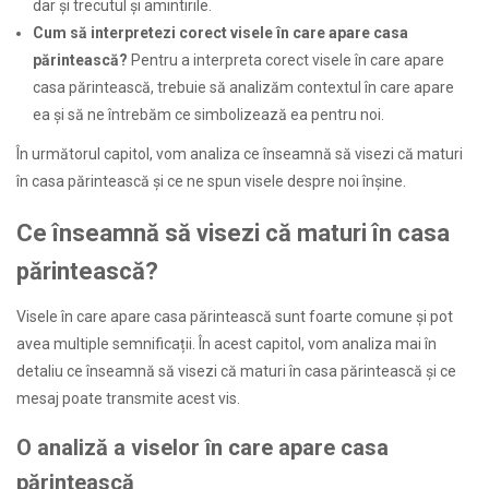
dar și trecutul și amintirile.
Cum să interpretezi corect visele în care apare casa
părintească?
Pentru a interpreta corect visele în care apare
casa părintească, trebuie să analizăm contextul în care apare
ea și să ne întrebăm ce simbolizează ea pentru noi.
În următorul capitol, vom analiza ce înseamnă să visezi că maturi
în casa părintească și ce ne spun visele despre noi înșine.
Ce înseamnă să visezi că maturi în casa
părintească?
Visele în care apare casa părintească sunt foarte comune și pot
avea multiple semnificații. În acest capitol, vom analiza mai în
detaliu ce înseamnă să visezi că maturi în casa părintească și ce
mesaj poate transmite acest vis.
O analiză a viselor în care apare casa
părintească