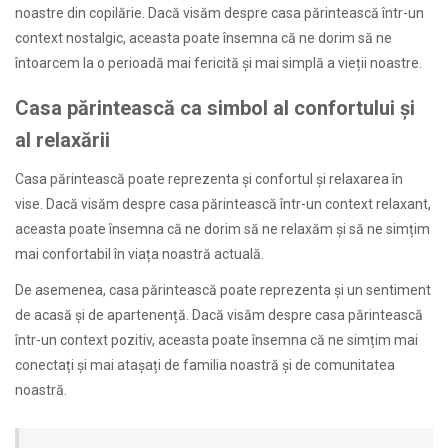
noastre din copilărie. Dacă visăm despre casa părintească într-un
context nostalgic, aceasta poate însemna că ne dorim să ne
întoarcem la o perioadă mai fericită și mai simplă a vieții noastre.
Casa părintească ca simbol al confortului și
al relaxării
Casa părintească poate reprezenta și confortul și relaxarea în
vise. Dacă visăm despre casa părintească într-un context relaxant,
aceasta poate însemna că ne dorim să ne relaxăm și să ne simțim
mai confortabil în viața noastră actuală.
De asemenea, casa părintească poate reprezenta și un sentiment
de acasă și de apartenență. Dacă visăm despre casa părintească
într-un context pozitiv, aceasta poate însemna că ne simțim mai
conectați și mai atașați de familia noastră și de comunitatea
noastră.