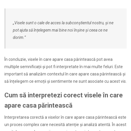
„Visele sunt o cale de acces la subconștientul nostru, și ne
pot ajuta să înțelegem mai bine noi înșine și ceea ce ne
dorim.”
În concluzie, visele în care apare casa părintească pot avea
multiple semnificații și pot fi interpretate în mai multe feluri. Este
important să analizăm contextul în care apare casa părintească și
să înțelegem ce emoții și sentimente ne sunt asociate cu acest vis.
Cum să interpretezi corect visele în care
apare casa părintească
Interpretarea corectă a viselor în care apare casa părintească este
un proces complex care necesită atenție și analiză atentă. În acest