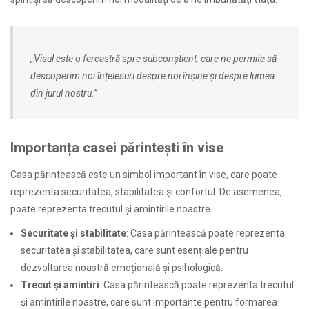
„Visul este o fereastră spre subconștient, care ne permite să
descoperim noi înțelesuri despre noi înșine și despre lumea
din jurul nostru.”
Importanța casei părintești în vise
Casa părintească este un simbol important în vise, care poate
reprezenta securitatea, stabilitatea și confortul. De asemenea,
poate reprezenta trecutul și amintirile noastre.
Securitate și stabilitate
: Casa părintească poate reprezenta
securitatea și stabilitatea, care sunt esențiale pentru
dezvoltarea noastră emoțională și psihologică.
Trecut și amintiri
: Casa părintească poate reprezenta trecutul
și amintirile noastre, care sunt importante pentru formarea