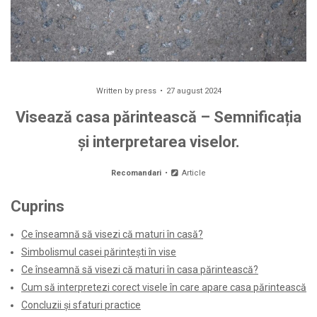
Written by
press
27 august 2024
Visează casa părintească – Semnificația
și interpretarea viselor.
Recomandari
Article
Cuprins
Ce înseamnă să visezi că maturi în casă?
Simbolismul casei părintești în vise
Ce înseamnă să visezi că maturi în casa părintească?
Cum să interpretezi corect visele în care apare casa părintească
Concluzii și sfaturi practice